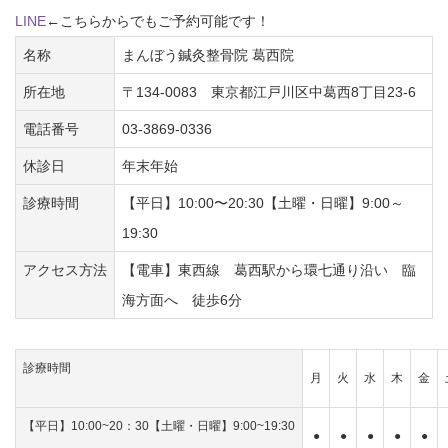
LINE
←こちらからでもご予約可能です！
名称
まんぼう鍼灸整骨院 葛西院
所在地
〒134-0083 東京都江戸川区中葛西8丁目23-6
電話番号
03-3869-0336
休診日
年末年始
診療時間
【平日】10:00〜20:30【土曜・日曜】9:00～
19:30
アクセス方法
【電車】東西線 葛西駅から環七通り沿い 臨
海方面へ 徒歩6分
診療時間
月
火
水
木
金
【平日】10:00~20：30【土曜・日曜】9:00~19:30
●
●
●
●
●