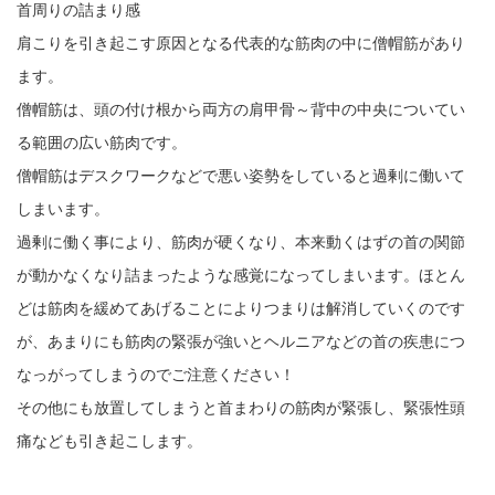
首周りの詰まり感
肩こりを引き起こす原因となる代表的な筋肉の中に僧帽筋があり
ます。
僧帽筋は、頭の付け根から両方の肩甲骨～背中の中央についてい
る範囲の広い筋肉です。
僧帽筋はデスクワークなどで悪い姿勢をしていると過剰に働いて
しまいます。
過剰に働く事により、筋肉が硬くなり、本来動くはずの首の関節
が動かなくなり詰まったような感覚になってしまいます。ほとん
どは筋肉を緩めてあげることによりつまりは解消していくのです
が、あまりにも筋肉の緊張が強いとヘルニアなどの首の疾患につ
なっがってしまうのでご注意ください！
その他にも放置してしまうと首まわりの筋肉が緊張し、緊張性頭
痛なども引き起こします。