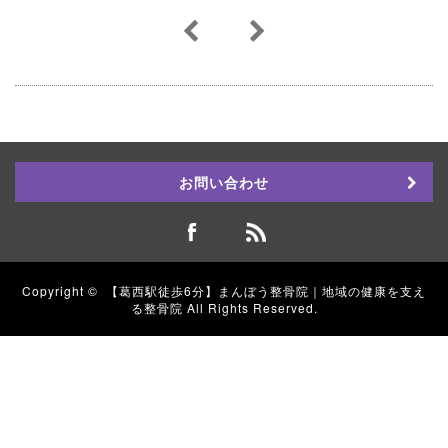
お問い合わせ
Copyright ©
【葛西駅徒歩6分】まんぼう整骨院｜地域の健康を支え
る整骨院
All Rights Reserved.