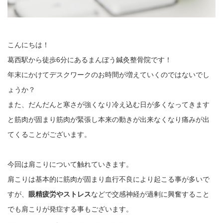
こんにちは！
葛西駅から徒歩6分にあるまんぼう鍼灸整骨院です！
年末にかけてデスクワークのお時間が増えていくのではないでし
ょうか？
また、だんだんと寒さが強くなり冷え込む日が多くなってきます
と筋肉が固まり筋肉が緊張し本来の動きが出来なくなり痛みが出
てくることがございます。
今回は肩こりについて触れていきます。
肩こりは基本的に筋肉が固まり血行不良により起こる事が多いで
すが、
眼精疲労やストレス
などで交感神経が過剰に興奮すること
でも肩こりが発症する事もございます。